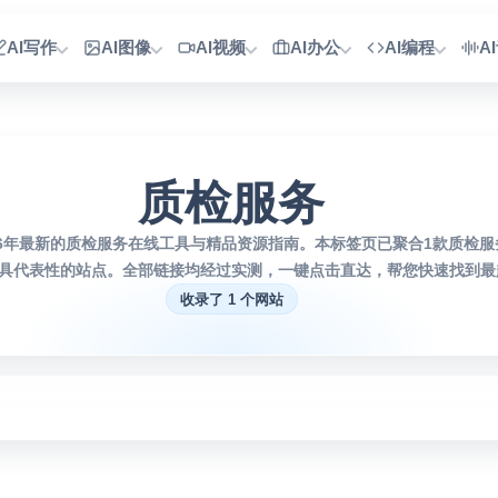
AI写作
AI图像
AI视频
AI办公
AI编程
A
质检服务
26年最新的质检服务在线工具与精品资源指南。本标签页已聚合1款质检
具代表性的站点。全部链接均经过实测，一键点击直达，帮您快速找到最趁
收录了 1 个网站