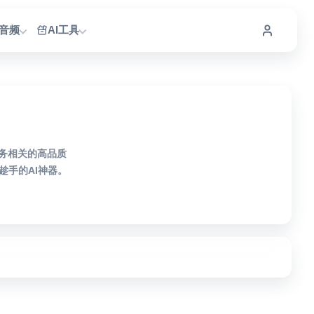
I音频
AI工具
服务相关的高品质
手的AI神器。