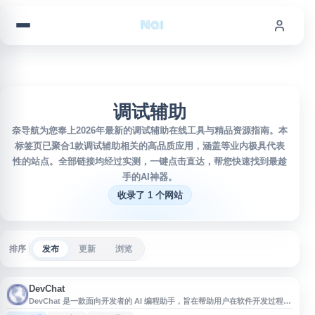
跳到内容
调试辅助
奈导航为您奉上2026年最新的调试辅助在线工具与精品资源指南。本
标签页已聚合1款调试辅助相关的高品质应用，涵盖等业内极具代表
性的站点。全部链接均经过实测，一键点击直达，帮您快速找到最趁
手的AI神器。
收录了 1 个网站
排序
发布
更新
浏览
DevChat
DevChat 是一款面向开发者的 AI 编程助手，旨在帮助用户在软件开发过程中
提升编码、调试和问题解决效率。网站提供中文界面，聚焦通过人工智能辅助