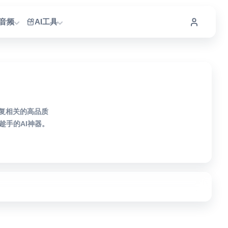
I音频
AI工具
修复相关的高品质
手的AI神器。