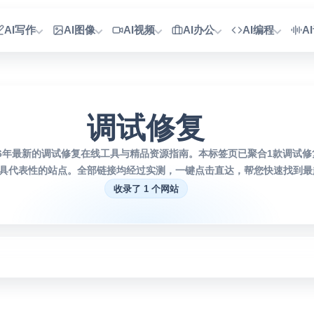
AI写作
AI图像
AI视频
AI办公
AI编程
A
调试修复
26年最新的调试修复在线工具与精品资源指南。本标签页已聚合1款调试
具代表性的站点。全部链接均经过实测，一键点击直达，帮您快速找到最趁
收录了 1 个网站