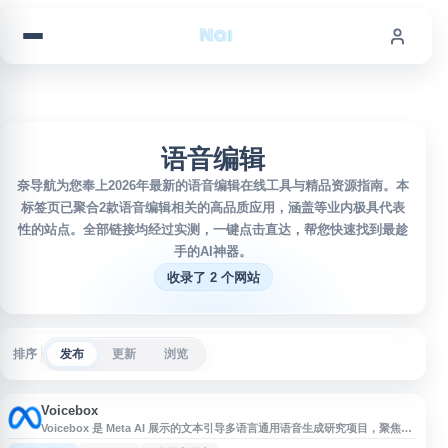
跳到内容
语音编辑
奈导航为您奉上2026年最新的语音编辑在线工具与精品资源指南。本
标签页已聚合2款语音编辑相关的高品质应用，涵盖等业内极具代表
性的站点。全部链接均经过实测，一键点击直达，帮您快速找到最趁
手的AI神器。
收录了 2 个网站
排序
发布
更新
浏览
Voicebox
Voicebox 是 Meta AI 展示的文本引导多语言通用语音生成研究项目，聚焦大
规模语音合成与编辑能力。网站介绍 Voicebox 在跨语言语音生成、文本到语