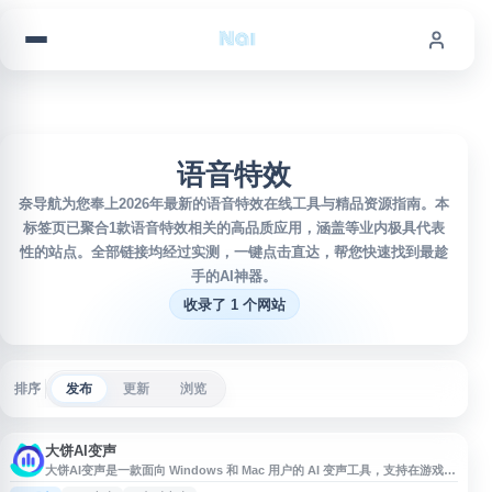
跳到内容
语音特效
奈导航为您奉上2026年最新的语音特效在线工具与精品资源指南。本
标签页已聚合1款语音特效相关的高品质应用，涵盖等业内极具代表
性的站点。全部链接均经过实测，一键点击直达，帮您快速找到最趁
手的AI神器。
收录了 1 个网站
排序
发布
更新
浏览
大饼AI变声
大饼AI变声是一款面向 Windows 和 Mac 用户的 AI 变声工具，支持在游戏、
直播及常见软件中使用。平台提供多种音色与 IP 音效，包括御姐、萝莉、正