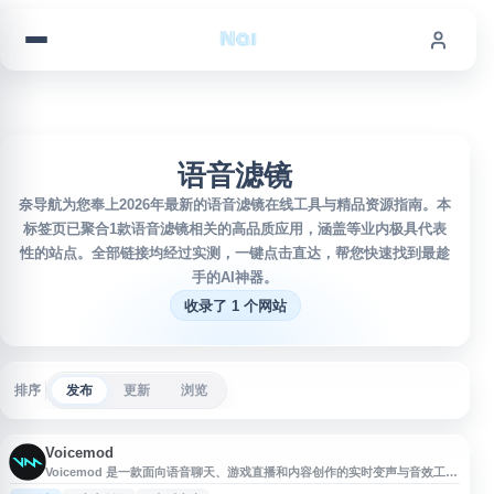
跳到内容
语音滤镜
奈导航为您奉上2026年最新的语音滤镜在线工具与精品资源指南。本
标签页已聚合1款语音滤镜相关的高品质应用，涵盖等业内极具代表
性的站点。全部链接均经过实测，一键点击直达，帮您快速找到最趁
手的AI神器。
收录了 1 个网站
排序
发布
更新
浏览
Voicemod
Voicemod 是一款面向语音聊天、游戏直播和内容创作的实时变声与音效工
具，支持在多种通讯、游戏和直播平台中使用。用户可通过其语音滤镜、音效