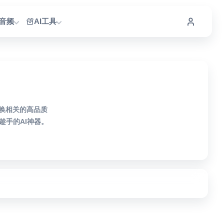
I音频
AI工具
转换相关的高品质
手的AI神器。