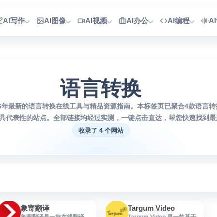
AI写作
AI图像
AI视频
AI办公
AI编程
A
语言转换
26年最新的语言转换在线工具与精品资源指南。本标签页已聚合4款语言
具代表性的站点。全部链接均经过实测，一键点击直达，帮您快速找到最趁
收录了 4 个网站
象寄翻译
Targum Video
象寄翻译是一款在线翻译服
Targum Video 是一款基于