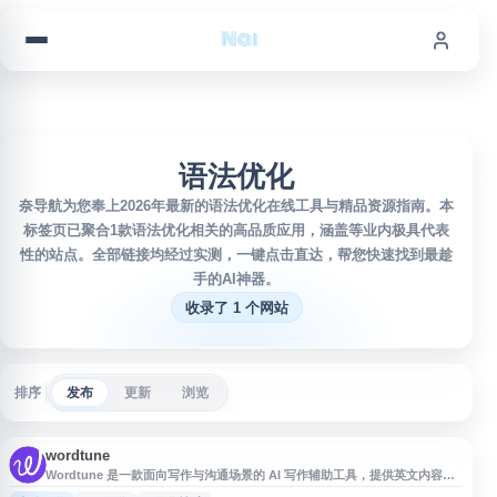
跳到内容
语法优化
奈导航为您奉上2026年最新的语法优化在线工具与精品资源指南。本
标签页已聚合1款语法优化相关的高品质应用，涵盖等业内极具代表
性的站点。全部链接均经过实测，一键点击直达，帮您快速找到最趁
手的AI神器。
收录了 1 个网站
排序
发布
更新
浏览
wordtune
Wordtune 是一款面向写作与沟通场景的 AI 写作辅助工具，提供英文内容改
写、语气调整、语法优化、摘要生成等功能，适用于邮件、文档、社交媒体、