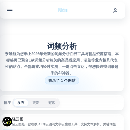
跳到内容
词频分析
奈导航为您奉上2026年最新的词频分析在线工具与精品资源指南。本
标签页已聚合1款词频分析相关的高品质应用，涵盖等业内极具代表
性的站点。全部链接均经过实测，一键点击直达，帮您快速找到最趁
手的AI神器。
收录了 1 个网站
排序
发布
更新
浏览
轻云图
轻云图是一款在线 AI 词云图与文字云生成工具，支持文本解析、关键词提
取、词频分析，以及图标云、图形云和 3D 云图创作。用户可将文本内容快速