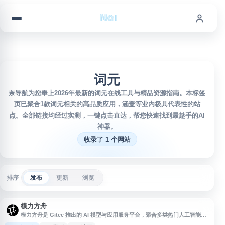
跳到内容
词元
奈导航为您奉上2026年最新的词元在线工具与精品资源指南。本标签
页已聚合1款词元相关的高品质应用，涵盖等业内极具代表性的站
点。全部链接均经过实测，一键点击直达，帮您快速找到最趁手的AI
神器。
收录了 1 个网站
排序
发布
更新
浏览
模力方舟
模力方舟是 Gitee 推出的 AI 模型与应用服务平台，聚合多类热门人工智能模
型，覆盖大语言模型、文本生成、图像生成等方向。平台提供模型体验、推