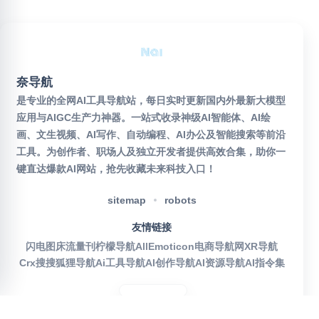
奈导航
是专业的全网AI工具导航站，每日实时更新国内外最新大模型
应用与AIGC生产力神器。一站式收录神级AI智能体、AI绘
画、文生视频、AI写作、自动编程、AI办公及智能搜索等前沿
工具。为创作者、职场人及独立开发者提供高效合集，助你一
键直达爆款AI网站，抢先收藏未来科技入口！
sitemap
robots
友情链接
闪电图床
流量刊
柠檬导航
AllEmoticon
电商导航网
XR导航
Crx搜搜
狐狸导航
Ai工具导航
AI创作导航
AI资源导航
AI指令集
官方公众号