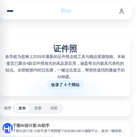
跳到内容
证件照
奈导航为您奉上2026年最新的证件照在线工具与精品资源指南。本标
签页已聚合4款证件照相关的高品质应用，涵盖等业内极具代表性的
站点。全部链接均经过实测，一键点击直达，帮您快速找到最趁手的
AI神器。
收录了 4 个网站
排序
发布
更新
浏览
千图AI设计室-AI助手
千图AI设计室-AI助手是千图网旗下的在线AI设计编辑平台，提供一键抠图、
批量换背景、AI绘画、AI聊天、消除笔、证件照制作、老照片修复、无损放