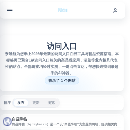
跳到内容
访问入口
奈导航为您奉上2026年最新的访问入口在线工具与精品资源指南。本
标签页已聚合1款访问入口相关的高品质应用，涵盖等业内极具代表
性的站点。全部链接均经过实测，一键点击直达，帮您快速找到最趁
手的AI神器。
收录了 1 个网站
排序
发布
更新
浏览
白昼降临
白昼降临（bj.dayfire.cn）是一个以“白昼降临”为主题的网站，提供相关内容
展示与访问入口。网站页面结构简洁，适合作为导航站收录对象，方便用户通