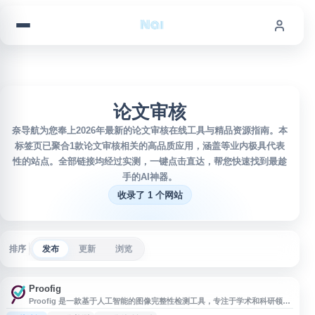
跳到内容
论文审核
奈导航为您奉上2026年最新的论文审核在线工具与精品资源指南。本
标签页已聚合1款论文审核相关的高品质应用，涵盖等业内极具代表
性的站点。全部链接均经过实测，一键点击直达，帮您快速找到最趁
手的AI神器。
收录了 1 个网站
排序
发布
更新
浏览
Proofig
Proofig 是一款基于人工智能的图像完整性检测工具，专注于学术和科研领域
的图像真实性验证。该平台采用高精度 AI 算法，能够自动识别科研论文、学