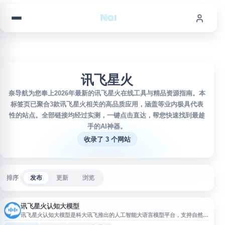
跳到内容
讯飞星火
奈导航为您奉上2026年最新的讯飞星火在线工具与精品资源指南。本
标签页已聚合3款讯飞星火相关的高品质应用，涵盖等业内极具代表
性的站点。全部链接均经过实测，一键点击直达，帮您快速找到最趁
手的AI神器。
收录了 3 个网站
排序
发布
更新
浏览
讯飞星火认知大模型
讯飞星火认知大模型是科大讯飞推出的人工智能大语言模型平台，支持自然语
言对话、知识问答、逻辑推理、数学题解答、代码理解与编写、AI 创作等功