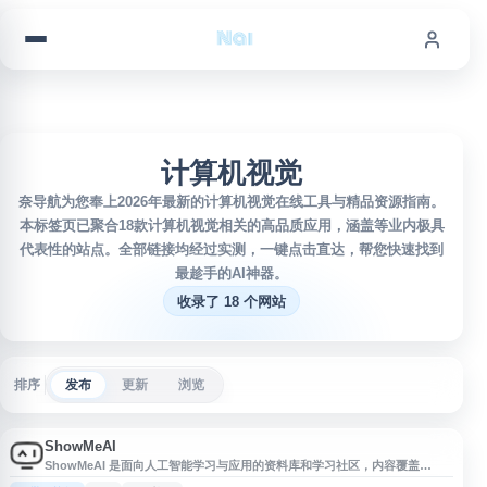
跳到内容
计算机视觉
奈导航为您奉上2026年最新的计算机视觉在线工具与精品资源指南。
本标签页已聚合18款计算机视觉相关的高品质应用，涵盖等业内极具
代表性的站点。全部链接均经过实测，一键点击直达，帮您快速找到
最趁手的AI神器。
收录了 18 个网站
排序
发布
更新
浏览
ShowMeAI
ShowMeAI 是面向人工智能学习与应用的资料库和学习社区，内容覆盖
Python、数据科学、机器学习、深度学习、自然语言处理、计算机视觉等方