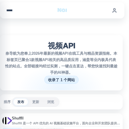
跳到内容
视频API
奈导航为您奉上2026年最新的视频API在线工具与精品资源指南。本
标签页已聚合1款视频API相关的高品质应用，涵盖等业内极具代表
性的站点。全部链接均经过实测，一键点击直达，帮您快速找到最趁
手的AI神器。
收录了 1 个网站
排序
发布
更新
浏览
Shuffll
Shuffll 是一个 API 优先的 AI 视频基础设施平台，面向企业和开发团队提供视
频生成、编排与自动化能力。平台支持按品牌规范大规模创建高质量视频内