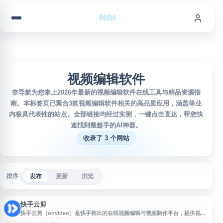
跳到内容
视频编辑软件
奈导航为您奉上2026年最新的视频编辑软件在线工具与精品资源指
南。本标签页已聚合3款视频编辑软件相关的高品质应用，涵盖等业
内极具代表性的站点。全部链接均经过实测，一键点击直达，帮您快
速找到最趁手的AI神器。
收录了 3 个网站
排序
发布
更新
浏览
快手云剪
快手云剪（onvideo）是快手推出的在线视频编辑与视频制作平台，提供视频
剪辑、封面制作、直播剪辑、视频抠像、视频去抖、智能语音转字幕、字幕转