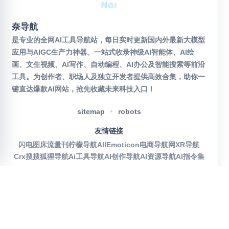
奈导航
是专业的全网AI工具导航站，每日实时更新国内外最新大模型
应用与AIGC生产力神器。一站式收录神级AI智能体、AI绘
画、文生视频、AI写作、自动编程、AI办公及智能搜索等前沿
工具。为创作者、职场人及独立开发者提供高效合集，助你一
键直达爆款AI网站，抢先收藏未来科技入口！
sitemap
robots
友情链接
闪电图床
流量刊
柠檬导航
AllEmoticon
电商导航网
XR导航
Crx搜搜
狐狸导航
Ai工具导航
AI创作导航
AI资源导航
AI指令集
官方公众号
沪ICP备2025115155号