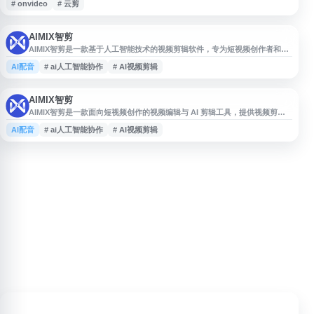
# onvideo
# 云剪
语音等功能，并配备海量视频、图片和音频素材。平台支持云端素材库、团队
协作、媒资管理、内容审核及视频分发，适合企业、媒体、自媒体和个人用户
使用。
AIMIX智剪
AIMIX智剪是一款基于人工智能技术的视频剪辑软件，专为短视频创作者和内
容制作需求设计。软件集成AI智能剪辑、视频编辑、AI配音等功能，支持用户
AI配音
# ai人工智能协作
# AI视频剪辑
快速完成视频素材的处理与制作。通过智能化工具辅助，用户可以便捷地进行
视频片段剪切、特效添加、字幕生成等操作，提升创作效率。AIMIX智剪提供
AI配音功能，支持多种语音风格选择，适合制作解说类、教程类短视频内容。
软件界
AIMIX智剪
AIMIX智剪是一款面向短视频创作的视频编辑与 AI 剪辑工具，提供视频剪
辑、短视频制作、AI 配音等功能，适用于内容创作者、自媒体运营和日常视
AI配音
# ai人工智能协作
# AI视频剪辑
频制作场景。平台支持通过人工智能协作提升剪辑效率，帮助用户更便捷地完
成素材编辑、配音处理和视频输出，满足专业短视频制作与快速创作需求。