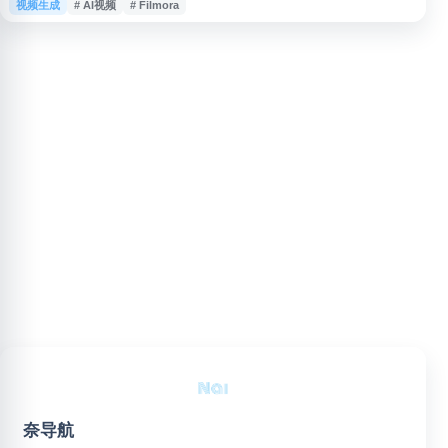
视频生成
# AI视频
# Filmora
加、素材资源等功能。软件支持 AI 视频续写、智能抠图、AI 消除、动感字
幕、双时间线编辑等工具，适合用于短视频制作、Vlog 剪辑、课程内容和日
常视频创作。
奈导航