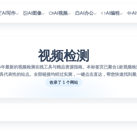
AI写作
AI图像
AI视频
AI办公
AI编程
A
视频检测
26年最新的视频检测在线工具与精品资源指南。本标签页已聚合1款视频
具代表性的站点。全部链接均经过实测，一键点击直达，帮您快速找到最趁
收录了 1 个网站