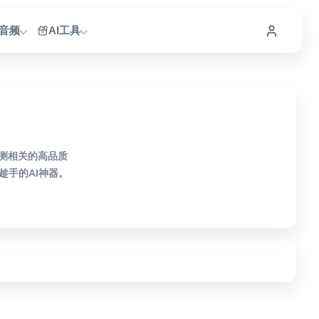
I音频
AI工具
检测相关的高品质
手的AI神器。