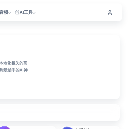
I音频
AI工具
频本地化相关的高
最趁手的AI神