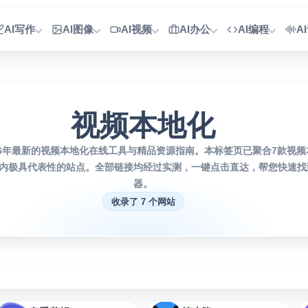
AI写作
AI图像
AI视频
AI办公
AI编程
A
视频本地化
26年最新的视频本地化在线工具与精品资源指南。本标签页已聚合7款视
内极具代表性的站点。全部链接均经过实测，一键点击直达，帮您快速找到
器。
收录了 7 个网站