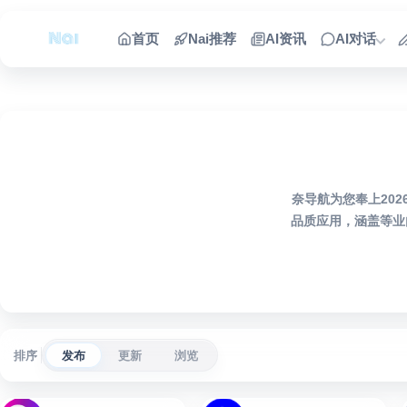
跳到内容
首页
Nai推荐
AI资讯
AI对话
奈导航为您奉上20
品质应用，涵盖等业
排序
发布
更新
浏览