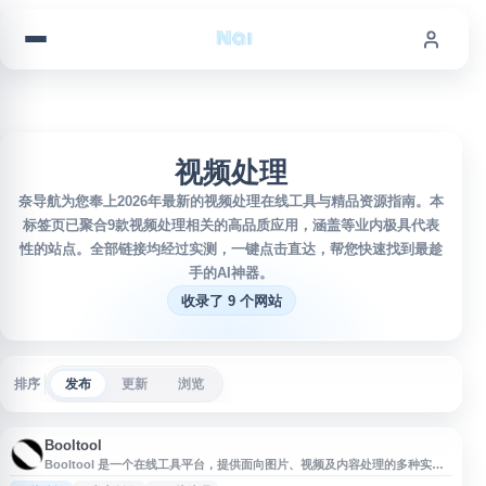
跳到内容
视频处理
奈导航为您奉上2026年最新的视频处理在线工具与精品资源指南。本
标签页已聚合9款视频处理相关的高品质应用，涵盖等业内极具代表
性的站点。全部链接均经过实测，一键点击直达，帮您快速找到最趁
手的AI神器。
收录了 9 个网站
排序
发布
更新
浏览
Booltool
Booltool 是一个在线工具平台，提供面向图片、视频及内容处理的多种实用
功能，适合创作者、电商运营、设计与营销人员在浏览器中完成素材编辑、优