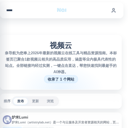
跳到内容
视频云
奈导航为您奉上2026年最新的视频云在线工具与精品资源指南。本标
签页已聚合1款视频云相关的高品质应用，涵盖等业内极具代表性的
站点。全部链接均经过实测，一键点击直达，帮您快速找到最趁手的
AI神器。
收录了 1 个网站
排序
发布
更新
浏览
炉米Lumi
炉米Lumi（artistrylab.net）是一个与云服务及开发者资源相关的网站，页面
信息涉及云服务器、云主机、对象存储、数据库、MySQL、视频云等关键