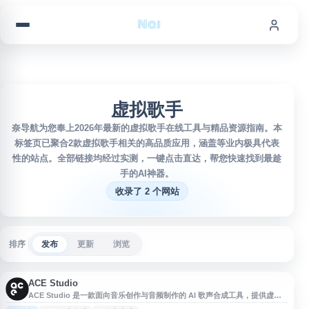
跳到内容
虚拟歌手
奈导航为您奉上2026年最新的虚拟歌手在线工具与精品资源指南。本
标签页已聚合2款虚拟歌手相关的高品质应用，涵盖等业内极具代表
性的站点。全部链接均经过实测，一键点击直达，帮您快速找到最趁
手的AI神器。
收录了 2 个网站
排序
发布
更新
浏览
ACE Studio
ACE Studio 是一款面向音乐创作与音频制作的 AI 歌声合成工具，提供虚拟
歌手、人声生成与编辑等功能，帮助用户将旋律和歌词转换为自然的演唱音