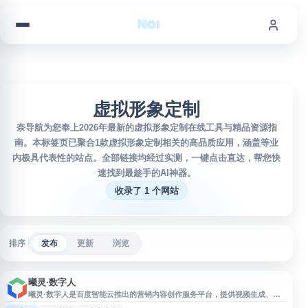
跳到内容
虚拟形象定制
奈导航为您奉上2026年最新的虚拟形象定制在线工具与精品资源指
南。本标签页已聚合1款虚拟形象定制相关的高品质应用，涵盖等业
内极具代表性的站点。全部链接均经过实测，一键点击直达，帮您快
速找到最趁手的AI神器。
收录了 1 个网站
排序
发布
更新
浏览
曦灵·数字人
曦灵·数字人是百度智能云推出的营销内容创作服务平台，提供视频生成、视
频翻译与配音、AI直播、虚拟形象定制和声音克隆等能力。平台支持多语言视