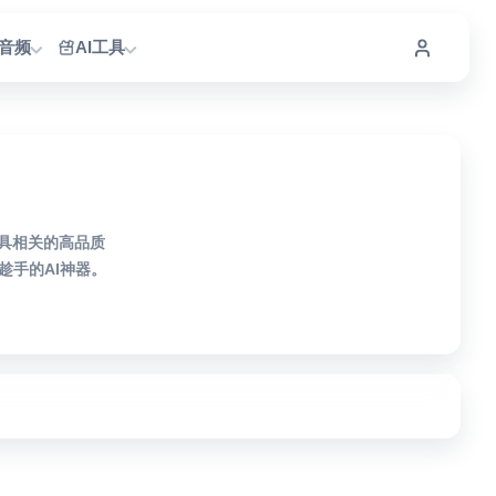
I音频
AI工具
工具相关的高品质
手的AI神器。