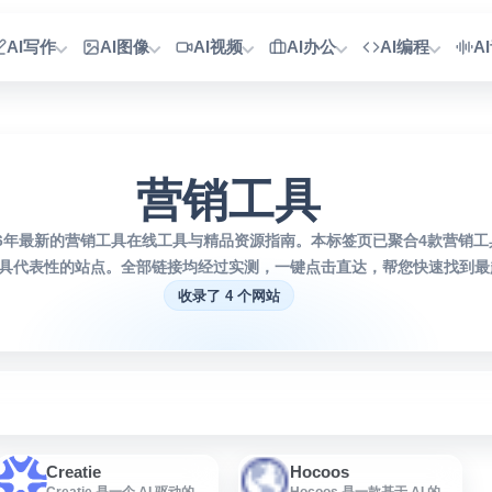
AI写作
AI图像
AI视频
AI办公
AI编程
A
营销工具
26年最新的营销工具在线工具与精品资源指南。本标签页已聚合4款营销
具代表性的站点。全部链接均经过实测，一键点击直达，帮您快速找到最趁
收录了 4 个网站
Creatie
Hocoos
Creatie 是一个 AI 驱动的创
Hocoos 是一款基于 AI 的网