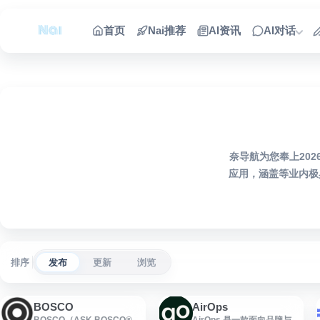
跳到内容
首页
Nai推荐
AI资讯
AI对话
奈导航为您奉上20
应用，涵盖等业内极
排序
发布
更新
浏览
BOSCO
AirOps
BOSCO（ASK BOSCO®）
AirOps 是一款面向品牌与营