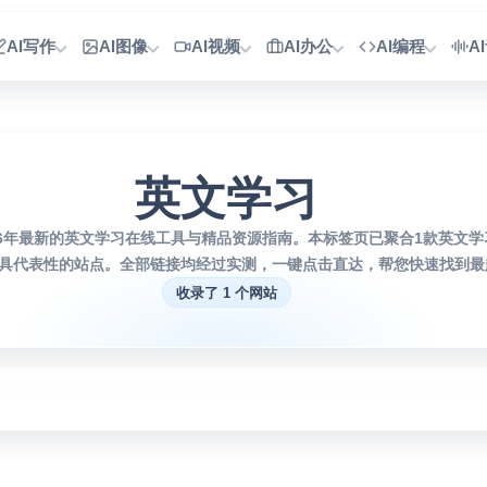
AI写作
AI图像
AI视频
AI办公
AI编程
A
英文学习
26年最新的英文学习在线工具与精品资源指南。本标签页已聚合1款英文
具代表性的站点。全部链接均经过实测，一键点击直达，帮您快速找到最趁
收录了 1 个网站