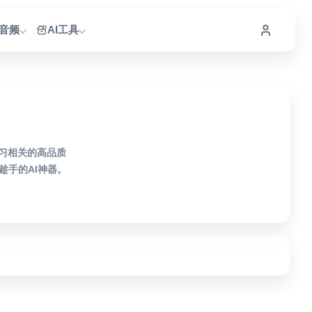
I音频
AI工具
学习相关的高品质
手的AI神器。