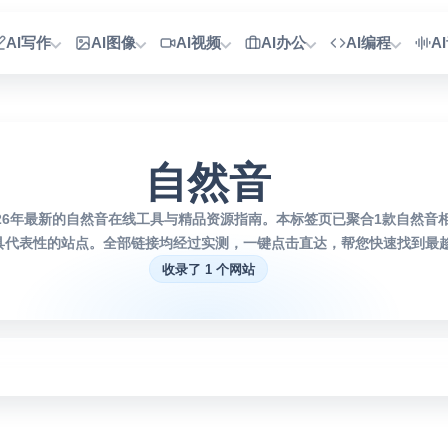
AI写作
AI图像
AI视频
AI办公
AI编程
A
自然音
026年最新的自然音在线工具与精品资源指南。本标签页已聚合1款自然音
具代表性的站点。全部链接均经过实测，一键点击直达，帮您快速找到最趁
收录了 1 个网站