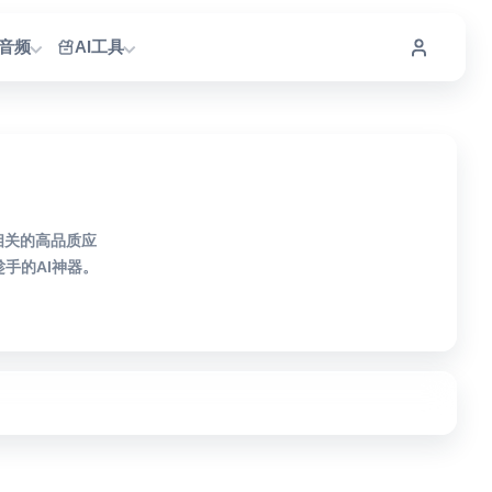
I音频
AI工具
相关的高品质应
手的AI神器。