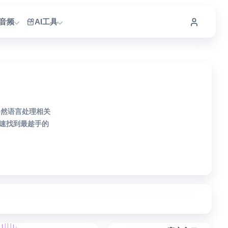
I音频
AI工具
自然语言处理相关
速找到最趁手的