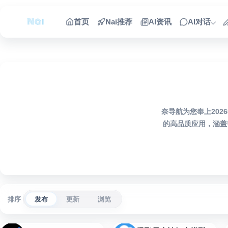
跳到内容
首页
Nai推荐
AI资讯
AI对话
奈导航为您奉上20
的高品质应用，涵盖
排序
发布
更新
浏览