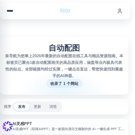
跳到内容
自动配图
奈导航为您奉上2026年最新的自动配图在线工具与精品资源指南。本
标签页已聚合1款自动配图相关的高品质应用，涵盖等业内极具代表
性的站点。全部链接均经过实测，一键点击直达，帮您快速找到最趁
手的AI神器。
收录了 1 个网站
排序
发布
更新
浏览
AI灵感PPT
AI灵感PPT（职得AIPPT）是一款面向演示文稿制作的 AI 一键生成 PPT 工
具，支持通过一句话、主题或文档内容自动生成 PPT，并提供自动化排版、智