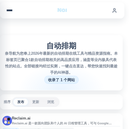
跳到内容
自动排期
奈导航为您奉上2026年最新的自动排期在线工具与精品资源指南。本
标签页已聚合1款自动排期相关的高品质应用，涵盖等业内极具代表
性的站点。全部链接均经过实测，一键点击直达，帮您快速找到最趁
手的AI神器。
收录了 1 个网站
排序
发布
更新
浏览
Reclaim.ai
Reclaim.ai 是一款面向团队和个人的 AI 日程管理工具，可与 Google
Calendar 和 Outlook Calendar 集成。它能够自动安排任务、习惯、会议和