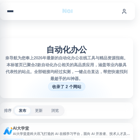
跳到内容
自动化办公
奈导航为您奉上2026年最新的自动化办公在线工具与精品资源指南。
本标签页已聚合2款自动化办公相关的高品质应用，涵盖等业内极具
代表性的站点。全部链接均经过实测，一键点击直达，帮您快速找到
最趁手的AI神器。
收录了 2 个网站
排序
发布
更新
浏览
AI大学堂
AI大学堂是科大讯飞打造的 AI 在线学习平台，面向 AI 开发者、技术人才及编
程学习者提供人工智能培训、编程入门、Python 学习等课程资源。平台内容