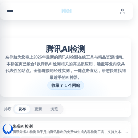
跳到内容
腾讯AI检测
奈导航为您奉上2026年最新的腾讯AI检测在线工具与精品资源指南。
本标签页已聚合1款腾讯AI检测相关的高品质应用，涵盖等业内极具
代表性的站点。全部链接均经过实测，一键点击直达，帮您快速找到
最趁手的AI神器。
收录了 1 个网站
排序
发布
更新
浏览
朱雀AI检测
腾讯朱雀AI检测助手是由腾讯推出的免费AI生成内容检测工具，支持文本、图
像和视频内容的智能识别与分析。该工具基于腾讯朱雀大模型技术，能够帮助