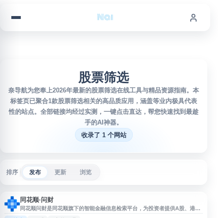
跳到内容
股票筛选
奈导航为您奉上2026年最新的股票筛选在线工具与精品资源指南。本
标签页已聚合1款股票筛选相关的高品质应用，涵盖等业内极具代表
性的站点。全部链接均经过实测，一键点击直达，帮您快速找到最趁
手的AI神器。
收录了 1 个网站
排序
发布
更新
浏览
同花顺·问财
同花顺问财是同花顺旗下的智能金融信息检索平台，为投资者提供A股、港
股、美股等市场的数据查询和分析服务。用户可通过自然语言输入条件，快速