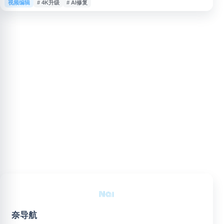
视频编辑
# 4K升级
# AI修复
模糊画面、提升帧率流畅度等功能，并提供黑白视频上色服务。该工具采用深
度学习算法自动优化视频细节，适用于修复老旧影像、提升网络视频清晰度、
优化监控录像等场景。HitPaw Video Enhance
奈导航