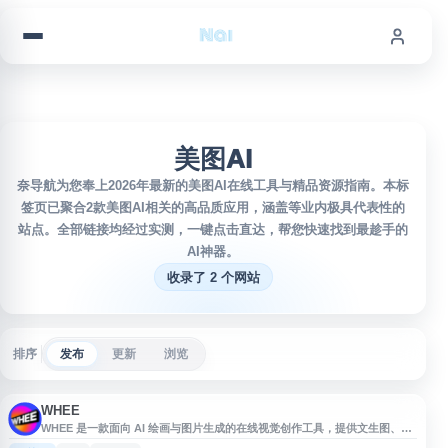
跳到内容
美图AI
奈导航为您奉上2026年最新的美图AI在线工具与精品资源指南。本标
签页已聚合2款美图AI相关的高品质应用，涵盖等业内极具代表性的
站点。全部链接均经过实测，一键点击直达，帮您快速找到最趁手的
AI神器。
收录了 2 个网站
排序
发布
更新
浏览
WHEE
WHEE 是一款面向 AI 绘画与图片生成的在线视觉创作工具，提供文生图、图
像生成及多种 AI 修图功能，适合设计、内容创作、灵感探索等场景。用户可