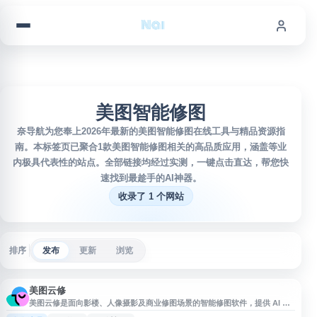
跳到内容
美图智能修图
奈导航为您奉上2026年最新的美图智能修图在线工具与精品资源指
南。本标签页已聚合1款美图智能修图相关的高品质应用，涵盖等业
内极具代表性的站点。全部链接均经过实测，一键点击直达，帮您快
速找到最趁手的AI神器。
收录了 1 个网站
排序
发布
更新
浏览
美图云修
美图云修是面向影楼、人像摄影及商业修图场景的智能修图软件，提供 AI 修
图、批量照片处理、调色、液化、一键抠图、照片直播等功能，适用于影楼后