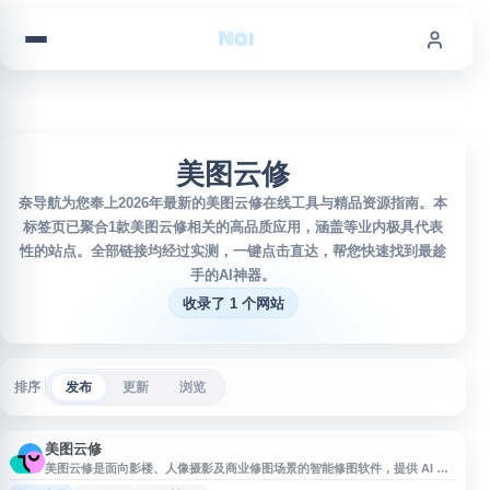
跳到内容
美图云修
奈导航为您奉上2026年最新的美图云修在线工具与精品资源指南。本
标签页已聚合1款美图云修相关的高品质应用，涵盖等业内极具代表
性的站点。全部链接均经过实测，一键点击直达，帮您快速找到最趁
手的AI神器。
收录了 1 个网站
排序
发布
更新
浏览
美图云修
美图云修是面向影楼、人像摄影及商业修图场景的智能修图软件，提供 AI 修
图、批量照片处理、调色、液化、一键抠图、照片直播等功能，适用于影楼后