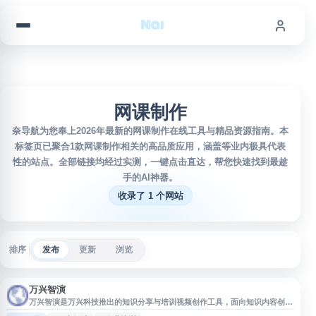
跳到内容
网课制作
奈导航为您奉上2026年最新的网课制作在线工具与精品资源指南。本
标签页已聚合1款网课制作相关的高品质应用，涵盖等业内极具代表
性的站点。全部链接均经过实测，一键点击直达，帮您快速找到最趁
手的AI神器。
收录了 1 个网站
排序
发布
更新
浏览
万兴智演
万兴智演是万兴科技推出的知识分享与培训视频创作工具，面向知识内容创作
者、网课与微课讲师、产品营销团队及企业培训、人力资源等场景。平台支持