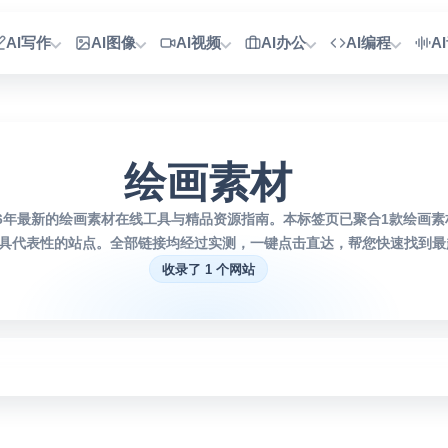
AI写作
AI图像
AI视频
AI办公
AI编程
A
绘画素材
26年最新的绘画素材在线工具与精品资源指南。本标签页已聚合1款绘画
具代表性的站点。全部链接均经过实测，一键点击直达，帮您快速找到最趁
收录了 1 个网站