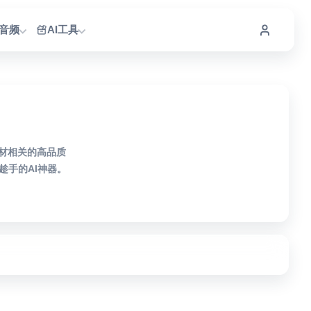
I音频
AI工具
素材相关的高品质
手的AI神器。