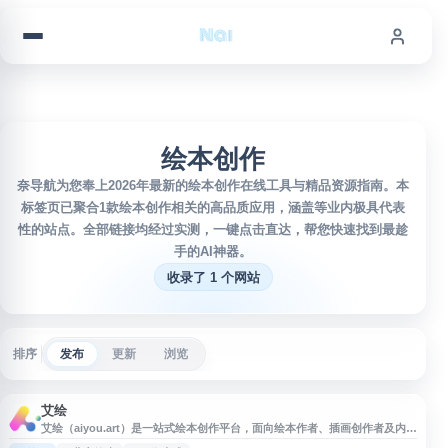
跳到内容
绘本创作
奈导航为您奉上2026年最新的绘本创作在线工具与精品资源指南。本
标签页已聚合1款绘本创作相关的高品质应用，涵盖等业内极具代表
性的站点。全部链接均经过实测，一键点击直达，帮您快速找到最趁
手的AI神器。
收录了 1 个网站
排序
发布
更新
浏览
艾绘
艾绘（aiyou.art）是一站式绘本创作平台，面向绘本作者、插画创作者及内容
创作团队，提供围绕绘本创作流程的在线工具与服务。平台聚焦故事创作、图