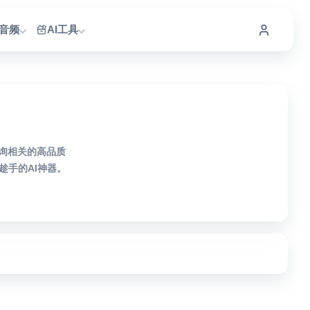
I音频
AI工具
咨询相关的高品质
手的AI神器。