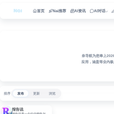
跳到内容
首页
Nai推荐
AI资讯
AI对话
奈导航为您奉上20
应用，涵盖等业内极
排序
发布
更新
浏览
报告说
报告说是一个行业报告与研