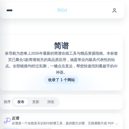
跳到内容
简谱
奈导航为您奉上2026年最新的简谱在线工具与精品资源指南。本标签
页已聚合1款简谱相关的高品质应用，涵盖等业内极具代表性的站
点。全部链接均经过实测，一键点击直达，帮您快速找到最趁手的AI
神器。
收录了 1 个网站
排序
发布
更新
浏览
反谱
反谱是一个在线音乐识别与转谱工具，提供图文识谱、五线谱图片或 PDF 识
别、五线谱转简谱、音乐转 MIDI 与乐谱生成等功能。网站支持将 MP3、