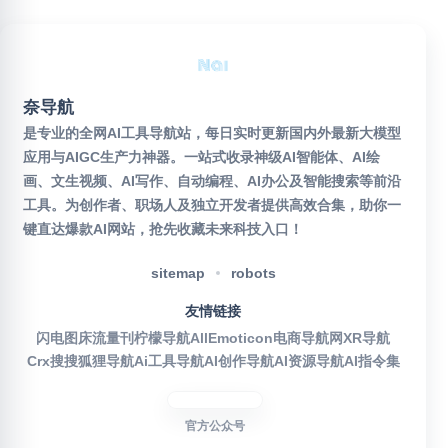
奈导航
是专业的全网AI工具导航站，每日实时更新国内外最新大模型
应用与AIGC生产力神器。一站式收录神级AI智能体、AI绘
画、文生视频、AI写作、自动编程、AI办公及智能搜索等前沿
工具。为创作者、职场人及独立开发者提供高效合集，助你一
键直达爆款AI网站，抢先收藏未来科技入口！
sitemap
robots
友情链接
闪电图床
流量刊
柠檬导航
AllEmoticon
电商导航网
XR导航
Crx搜搜
狐狸导航
Ai工具导航
AI创作导航
AI资源导航
AI指令集
官方公众号