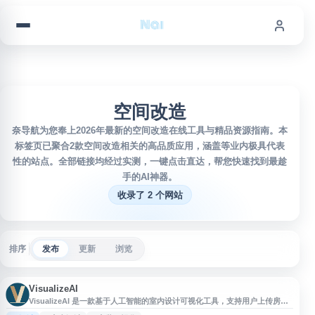
跳到内容
空间改造
奈导航为您奉上2026年最新的空间改造在线工具与精品资源指南。本
标签页已聚合2款空间改造相关的高品质应用，涵盖等业内极具代表
性的站点。全部链接均经过实测，一键点击直达，帮您快速找到最趁
手的AI神器。
收录了 2 个网站
排序
发布
更新
浏览
VisualizeAI
VisualizeAI 是一款基于人工智能的室内设计可视化工具，支持用户上传房间
照片，选择不同装修风格后快速生成空间改造效果图。平台适用于家居装修灵