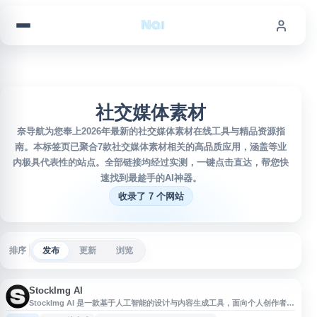
跳到内容
社交媒体素材
奈导航为您奉上2026年最新的社交媒体素材在线工具与精品资源指
南。本标签页已聚合7款社交媒体素材相关的高品质应用，涵盖等业
内极具代表性的站点。全部链接均经过实测，一键点击直达，帮您快
速找到最趁手的AI神器。
收录了 7 个网站
排序
发布
更新
浏览
StockImg AI
StockImg AI 是一款基于人工智能的设计与内容生成工具，面向个人创作者、
设计师和营销团队提供在线图片与视觉素材制作能力。用户可用于生成