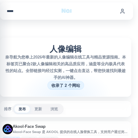
跳到内容
人像编辑
奈导航为您奉上2026年最新的人像编辑在线工具与精品资源指南。本
标签页已聚合2款人像编辑相关的高品质应用，涵盖等业内极具代表
性的站点。全部链接均经过实测，一键点击直达，帮您快速找到最趁
手的AI神器。
收录了 2 个网站
排序
发布
更新
浏览
Akool-Face Swap
Akool-Face Swap 是 AKOOL 提供的在线人脸替换工具，支持用户通过浏览
器上传图片或视频素材，进行人脸交换与相关视觉内容生成。该工具面向创意